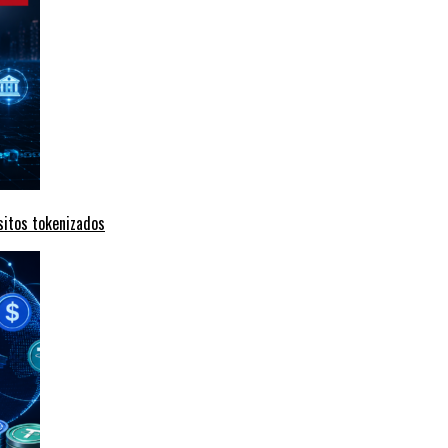
sitos tokenizados