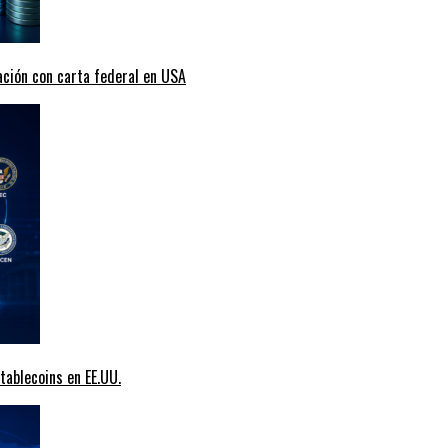
ción con carta federal en USA
tablecoins en EE.UU.