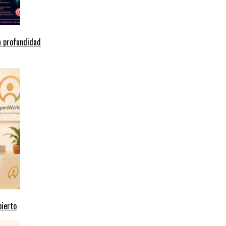
n profundidad
bierto