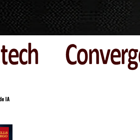
de IA