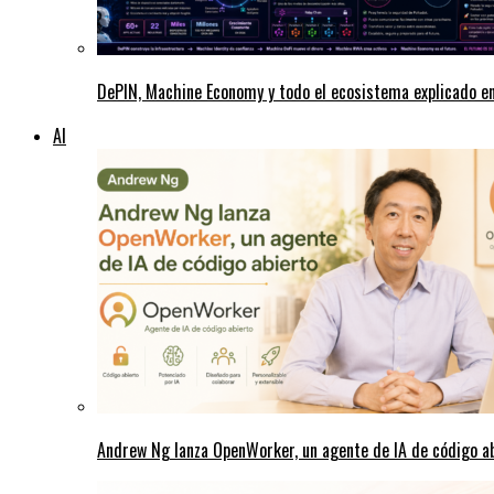
DePIN, Machine Economy y todo el ecosistema explicado e
AI
Andrew Ng lanza OpenWorker, un agente de IA de código a