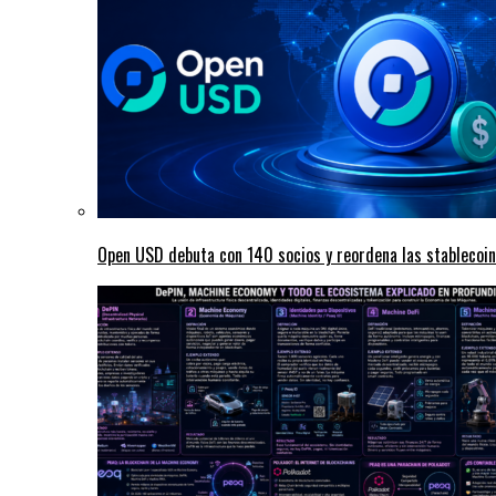
Open USD debuta con 140 socios y reordena las stablecoi