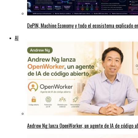
DePIN, Machine Economy y todo el ecosistema explicado e
AI
Andrew Ng lanza OpenWorker, un agente de IA de código a