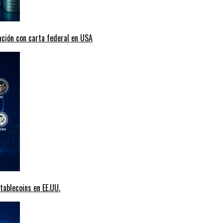
ción con carta federal en USA
tablecoins en EE.UU.