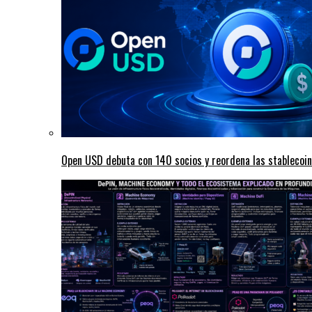
Open USD debuta con 140 socios y reordena las stablecoi