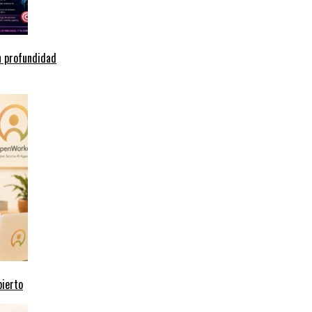
n profundidad
bierto