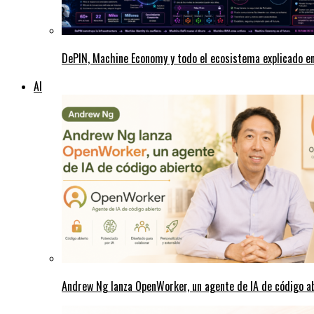
DePIN, Machine Economy y todo el ecosistema explicado e
AI
Andrew Ng lanza OpenWorker, un agente de IA de código a