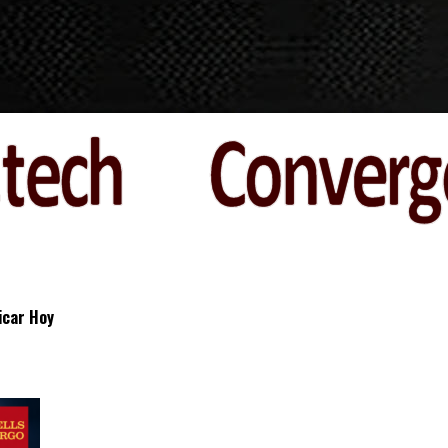
icar Hoy