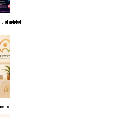
n profundidad
bierto