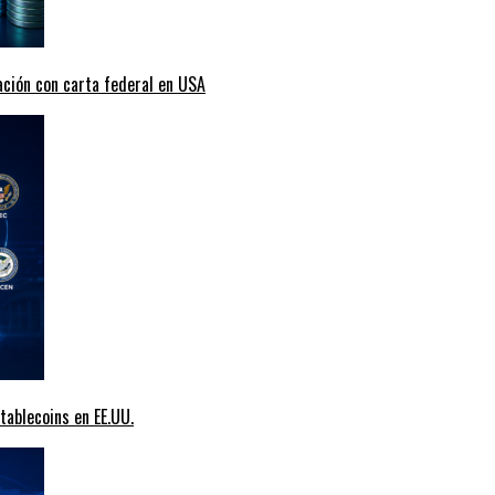
ción con carta federal en USA
tablecoins en EE.UU.