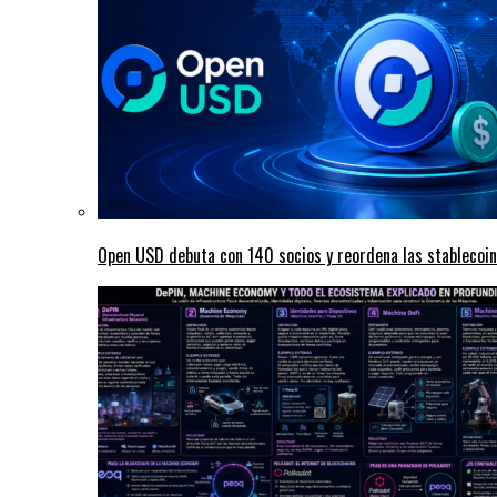
Open USD debuta con 140 socios y reordena las stablecoi